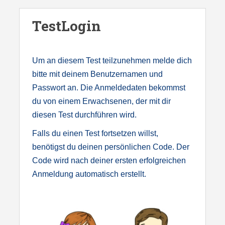
S
k
TestLogin
i
p
t
Um an diesem Test teilzunehmen melde dich
o
bitte mit deinem Benutzernamen und
m
Passwort an. Die Anmeldedaten bekommst
a
du von einem Erwachsenen, der mit dir
i
diesen Test durchführen wird.
n
Falls du einen Test fortsetzen willst,
c
benötigst du deinen persönlichen Code. Der
o
Code wird nach deiner ersten erfolgreichen
n
Anmeldung automatisch erstellt.
t
e
n
t