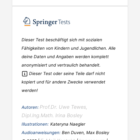
Dieser Test beschäftigt sich mit sozialen
Fähigkeiten von Kindern und Jugendlichen. Alle
deine Daten und Angaben werden komplett
anonymisiert und vertraulich behandelt.
Dieser Test oder seine Teile darf nicht
kopiert und für andere Zwecke verwendet
werden!
Prof.Dr. Uwe Tewes,
Autoren:
Dipl.Ing.Math. Irina Bosley
Illustrationen:
Kateryna Naegler
Audioanweisungen:
Ben Duven, Max Bosley