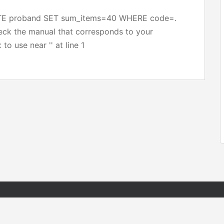
ATE proband SET sum_items=40 WHERE code=.
heck the manual that corresponds to your
to use near '' at line 1