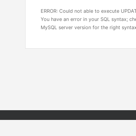
ERROR: Could not able to execute UPD
You have an error in your SQL syntax; c
MySQL server version for the right syntax 