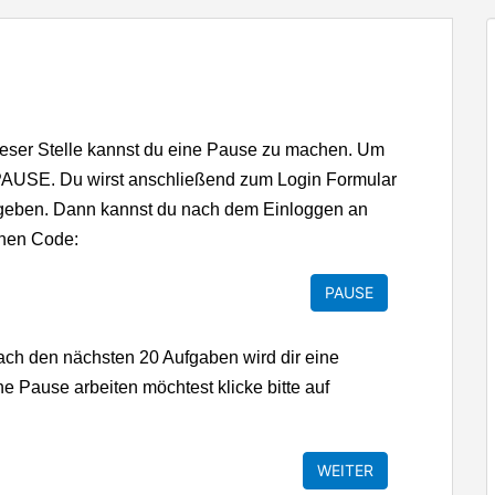
dieser Stelle kannst du eine Pause zu machen. Um
uf PAUSE. Du wirst anschließend zum Login Formular
eingeben. Dann kannst du nach dem Einloggen an
inen Code:
ach den nächsten 20 Aufgaben wird dir eine
 Pause arbeiten möchtest klicke bitte auf