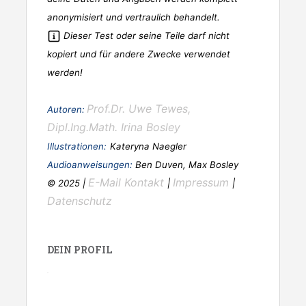
anonymisiert und vertraulich behandelt.
Dieser Test oder seine Teile darf nicht
kopiert und für andere Zwecke verwendet
werden!
Prof.Dr. Uwe Tewes,
Autoren:
Dipl.Ing.Math. Irina Bosley
Illustrationen:
Kateryna Naegler
Audioanweisungen:
Ben Duven, Max Bosley
E-Mail Kontakt
Impressum
© 2025 |
|
|
Datenschutz
DEIN PROFIL