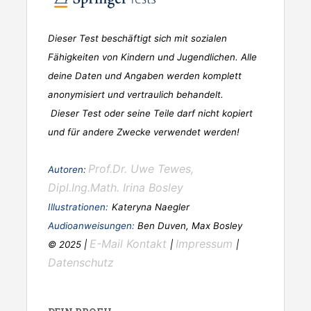
Dieser Test beschäftigt sich mit sozialen
Fähigkeiten von Kindern und Jugendlichen. Alle
deine Daten und Angaben werden komplett
anonymisiert und vertraulich behandelt.
Dieser Test oder seine Teile darf nicht kopiert
und für andere Zwecke verwendet werden!
Prof.Dr. Uwe Tewes,
Autoren:
Dipl.Ing.Math. Irina Bosley
Illustrationen:
Kateryna Naegler
Audioanweisungen:
Ben Duven, Max Bosley
E-Mail Kontakt
Impressum
© 2025 |
|
|
Datenschutz