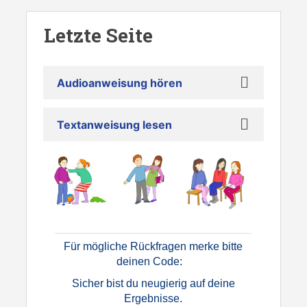
Skip to main content
Letzte Seite
Audioanweisung hören
Textanweisung lesen
Für mögliche Rückfragen merke bitte
deinen Code:
Sicher bist du neugierig auf deine
Ergebnisse.