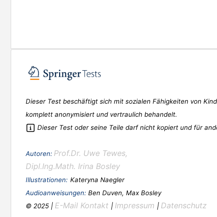
Dieser Test beschäftigt sich mit sozialen Fähigkeiten von K
komplett anonymisiert und vertraulich behandelt.
Dieser Test oder seine Teile darf nicht kopiert und für 
Prof.Dr. Uwe Tewes,
Autoren:
Dipl.Ing.Math. Irina Bosley
Illustrationen:
Kateryna Naegler
Audioanweisungen:
Ben Duven, Max Bosley
E-Mail Kontakt
Impressum
Datenschutz
© 2025 |
|
|