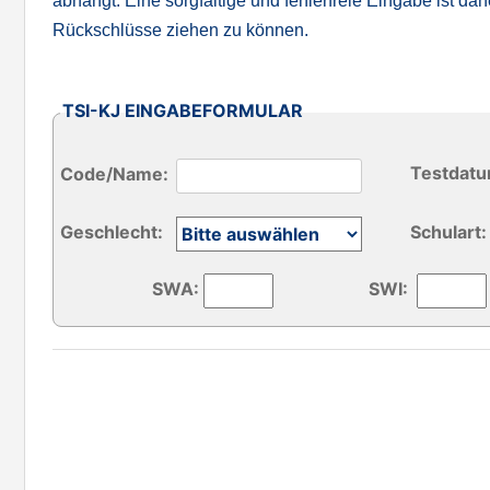
abhängt. Eine sorgfältige und fehlerfreie Eingabe ist da
Rückschlüsse ziehen zu können.
TSI-KJ EINGABEFORMULAR
Testdatu
Code/Name:
Geschlecht:
Schulart:
SWA:
SWI: