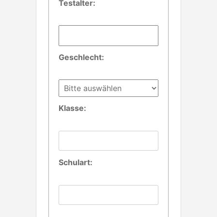
Testalter:
Geschlecht:
Klasse:
Schulart: