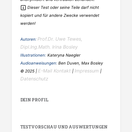
Dieser Test oder seine Teile darf nicht
kopiert und für andere Zwecke verwendet
werden!
Prof.Dr. Uwe Tewes,
Autoren:
Dipl.Ing.Math. Irina Bosley
Illustrationen:
Kateryna Naegler
Audioanweisungen:
Ben Duven, Max Bosley
E-Mail Kontakt
Impressum
© 2025 |
|
|
Datenschutz
DEIN PROFIL
TESTVORSCHAU UND AUSWERTUNGEN