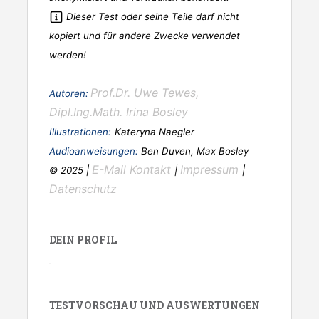
Dieser Test oder seine Teile darf nicht
kopiert und für andere Zwecke verwendet
werden!
Prof.Dr. Uwe Tewes,
Autoren:
Dipl.Ing.Math. Irina Bosley
Illustrationen:
Kateryna Naegler
Audioanweisungen:
Ben Duven, Max Bosley
E-Mail Kontakt
Impressum
© 2025 |
|
|
Datenschutz
DEIN PROFIL
TESTVORSCHAU UND AUSWERTUNGEN