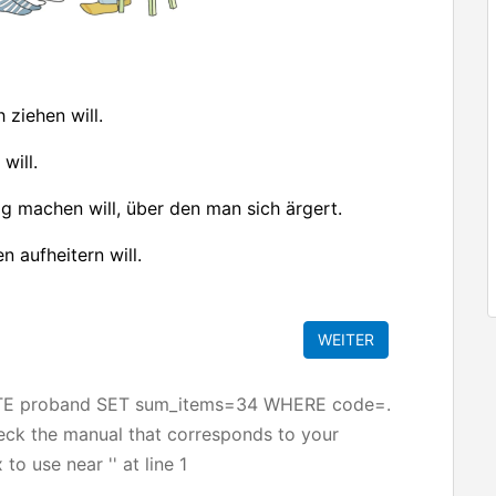
ziehen will.
will.
g machen will, über den man sich ärgert.
 aufheitern will.
ATE proband SET sum_items=34 WHERE code=.
heck the manual that corresponds to your
to use near '' at line 1