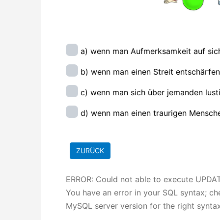
a) wenn man Aufmerksamkeit auf sich 
b) wenn man einen Streit entschärfen 
c) wenn man sich über jemanden lusti
d) wenn man einen traurigen Menschen
ERROR: Could not able to execute UPD
You have an error in your SQL syntax; c
MySQL server version for the right syntax 