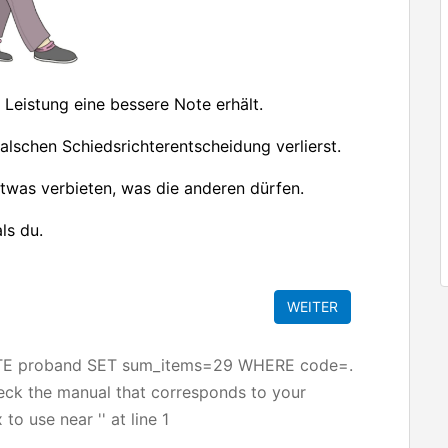
 Leistung eine bessere Note erhält.
lschen Schiedsrichterentscheidung verlierst.
etwas verbieten, was die anderen dürfen.
ls du.
ATE proband SET sum_items=29 WHERE code=.
heck the manual that corresponds to your
to use near '' at line 1