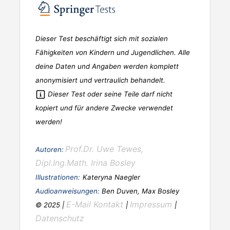
Dieser Test beschäftigt sich mit sozialen
Fähigkeiten von Kindern und Jugendlichen. Alle
deine Daten und Angaben werden komplett
anonymisiert und vertraulich behandelt.
Dieser Test oder seine Teile darf nicht
kopiert und für andere Zwecke verwendet
werden!
Prof.Dr. Uwe Tewes,
Autoren:
Dipl.Ing.Math. Irina Bosley
Illustrationen:
Kateryna Naegler
Audioanweisungen:
Ben Duven, Max Bosley
E-Mail Kontakt
Impressum
© 2025 |
|
|
Datenschutz