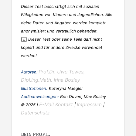
Dieser Test beschäftigt sich mit sozialen
Fähigkeiten von Kindern und Jugendlichen. Alle
deine Daten und Angaben werden komplett
anonymisiert und vertraulich behandelt.
Dieser Test oder seine Teile darf nicht
kopiert und für andere Zwecke verwendet
werden!
Prof.Dr. Uwe Tewes,
Autoren:
Dipl.Ing.Math. Irina Bosley
Illustrationen:
Kateryna Naegler
Audioanweisungen:
Ben Duven, Max Bosley
E-Mail Kontakt
Impressum
© 2025 |
|
|
Datenschutz
DEIN PROFIL