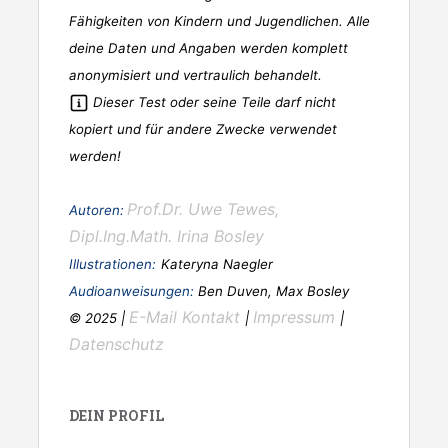
Fähigkeiten von Kindern und Jugendlichen. Alle
deine Daten und Angaben werden komplett
anonymisiert und vertraulich behandelt.
Dieser Test oder seine Teile darf nicht
kopiert und für andere Zwecke verwendet
werden!
Prof.Dr. Uwe Tewes,
Autoren:
Dipl.Ing.Math. Irina Bosley
Illustrationen:
Kateryna Naegler
Audioanweisungen:
Ben Duven, Max Bosley
E-Mail Kontakt
Impressum
© 2025 |
|
|
Datenschutz
DEIN PROFIL